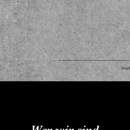
Star
Wer wir sind