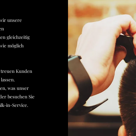
 wir unsere
en
n gleichzeitig
 wie möglich
e treuen Kunden
lassen.
ren, was unser
Oder besuchen Sie
k-in-Service.