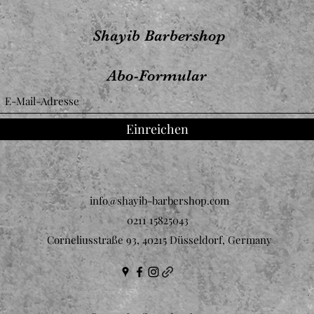
Shayib Barbershop
Abo-Formular
Einreichen
info@shayib-barbershop.com
0211 15825043
Corneliusstraße 93, 40215 Düsseldorf, Germany